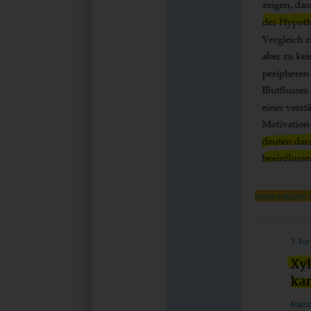
www.nature.