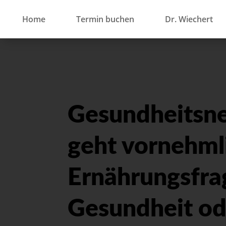
Home
Termin buchen
Dr. Wiechert
Gesundheitsne
geht vornehml
Ernährungsfrag
Gesundheit od