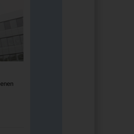
denen