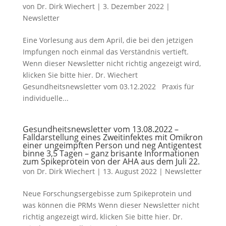
von
Dr. Dirk Wiechert
|
3. Dezember 2022
|
Newsletter
Eine Vorlesung aus dem April, die bei den jetzigen
Impfungen noch einmal das Verständnis vertieft.
Wenn dieser Newsletter nicht richtig angezeigt wird,
klicken Sie bitte hier. Dr. Wiechert
Gesundheitsnewsletter vom 03.12.2022 Praxis für
individuelle...
Gesundheitsnewsletter vom 13.08.2022 –
Falldarstellung eines Zweitinfektes mit Omikron
einer ungeimpften Person und neg Antigentest
binne 3,5 Tagen – ganz brisante Informationen
zum Spikeprotein von der AHA aus dem Juli 22.
von
Dr. Dirk Wiechert
|
13. August 2022
|
Newsletter
Neue Forschungsergebisse zum Spikeprotein und
was können die PRMs Wenn dieser Newsletter nicht
richtig angezeigt wird, klicken Sie bitte hier. Dr.